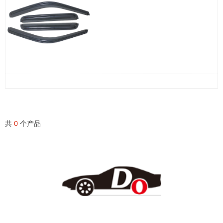
共
0
个产品