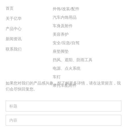
首页
外饰/改装/配件
汽车内饰用品
关于亿华
车身及附件
产品中心
美容养护
新闻资讯
安全/应急/自驾
联系我们
座垫脚垫
挡风、遮阳、防雨工具
电源、点火系统
留言
车灯
如果您对我们的产品感兴趣，想了解更多详情，请在这里留言，我
摩托车配附件
们会尽快回复您。