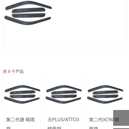
共
8
个产品
第二代唐 晴雨
元PLUS/ATTO3
第二代XC90 晴
挡
晴雨挡
雨挡