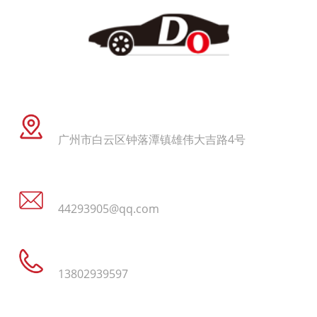
地址
广州市白云区钟落潭镇雄伟大吉路4号
电子邮件
44293905@qq.com
电话
13802939597
需要帮助
热销产品